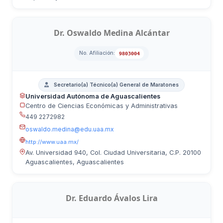
Dr. Oswaldo Medina Alcántar
No. Afiliación:
9803004
Secretario(a) Técnico(a) General de Maratones
Universidad Autónoma de Aguascalientes
Centro de Ciencias Económicas y Administrativas
449 2272982
oswaldo.medina@edu.uaa.mx
http://www.uaa.mx/
Av. Universidad 940, Col. Ciudad Universitaria, C.P. 20100
Aguascalientes, Aguascalientes
Dr. Eduardo Ávalos Lira