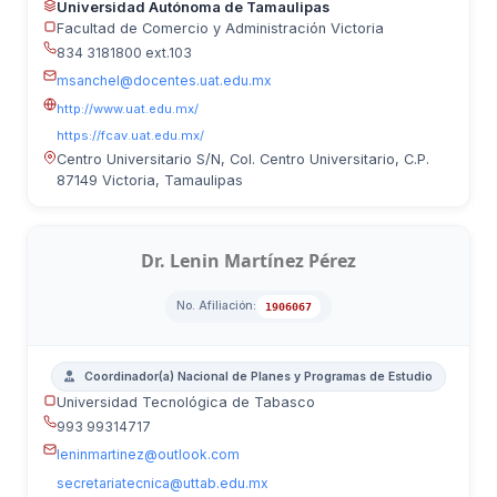
Universidad Autónoma de Tamaulipas
Facultad de Comercio y Administración Victoria
834 3181800 ext.103
msanchel@docentes.uat.edu.mx
http://www.uat.edu.mx/
https://fcav.uat.edu.mx/
Centro Universitario S/N, Col. Centro Universitario, C.P.
87149 Victoria, Tamaulipas
Dr. Lenin Martínez Pérez
No. Afiliación:
1906067
Coordinador(a) Nacional de Planes y Programas de Estudio
Universidad Tecnológica de Tabasco
993 99314717
leninmartinez@outlook.com
secretariatecnica@uttab.edu.mx