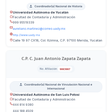
Coordinador(a) Nacional de Historia
Universidad Autónoma de Yucatán
Facultad de Contaduría y Administración
999 95519339
aureliano.martinez@correo.uady.mx
http://www.uady.mx
Calle 19 97 CX18, Col. Itzimna, C.P. 97100 Merida, Yucatan
C.P. C. Juan Antonio Zapata Zapata
No. Afiliación:
9803007
Coordinador(a) Nacional de Vinculación Nacional e
Internacional
Universidad Autónoma de San Luis Potosí
Facultad de Contaduría y Administración
444 814 9380
444 188 4509