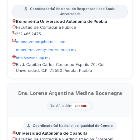
Coordinador(a) Nacional de Responsabilidad Social
Universitaria
Benemérita Universidad Autónoma de Puebla
Facultad de Contaduría Pública
222 465 2475
monseveram@hotmail.com
monserrat.vera@correo.buap.mx
http://www.buap.mx
Blvd. Capitán Carlos Camacho Espíritu 70, Col.
Universidad, C.P. 72590 Puebla, Puebla
Dra. Lorena Argentina Medina Bocanegra
No. Afiliación:
9802001
Coordinador(a) Nacional de Igualdad de Género
Universidad Autónoma de Coahuila
Facultad de Contaduría y Administración (Torreón)