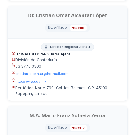
Dr. Cristian Omar Alcantar López
No. Afiliación:
9804001
Director Regional Zona 4
Universidad de Guadalajara
División de Contaduría
33 3770 3300
cristian_alcantar@hotmail.com
http://www.udg.mx
Periférico Norte 799, Col. los Belenes, C.P. 45100
Zapopan, Jalisco
M.A. Mario Franz Subieta Zecua
No. Afiliación:
9805012