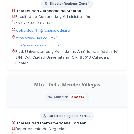
Director Regional Zona 1
Universidad Autónoma de Sinaloa
Facultad de Contaduría y Administración
667 7160303 ext.108
leobardobr37@fca.uas.edu.mx
https://www.uas.edu.mx/
http://www.fca.uas.edu.mx/
Blvd. Universitarios y Avenida las Américas, módulos IV
S/N, Col. Ciudad Universitaria, C.P. 80013 Culiacan,
Sinaloa
Mtra. Delia Méndez Villegas
No. Afiliación:
9802020
Directora Regional Zona 2
Universidad Iberoamericana Torreón
Departamento de Negocios