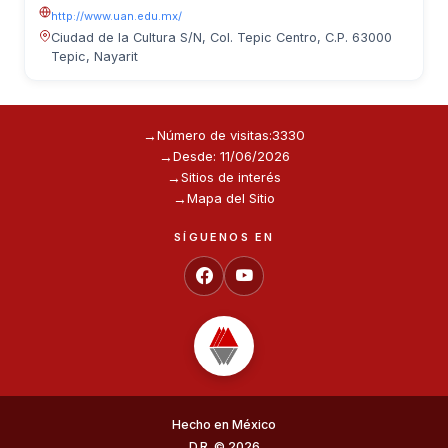
http://www.uan.edu.mx/
Ciudad de la Cultura S/N, Col. Tepic Centro, C.P. 63000
Tepic, Nayarit
Número de visitas:
3330
Desde: 11/06/2026
Sitios de interés
Mapa del Sitio
SÍGUENOS EN
Hecho en México
D.R. © 2026