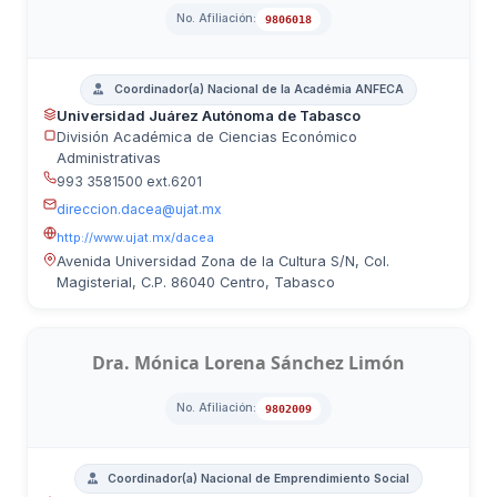
No. Afiliación:
9806018
Coordinador(a) Nacional de la Académia ANFECA
Universidad Juárez Autónoma de Tabasco
División Académica de Ciencias Económico
Administrativas
993 3581500 ext.6201
direccion.dacea@ujat.mx
http://www.ujat.mx/dacea
Avenida Universidad Zona de la Cultura S/N, Col.
Magisterial, C.P. 86040 Centro, Tabasco
Dra. Mónica Lorena Sánchez Limón
No. Afiliación:
9802009
Coordinador(a) Nacional de Emprendimiento Social