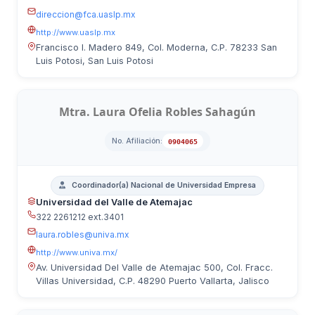
direccion@fca.uaslp.mx
http://www.uaslp.mx
Francisco I. Madero 849, Col. Moderna, C.P. 78233 San
Luis Potosi, San Luis Potosi
Mtra. Laura Ofelia Robles Sahagún
No. Afiliación:
0904065
Coordinador(a) Nacional de Universidad Empresa
Universidad del Valle de Atemajac
322 2261212 ext.3401
laura.robles@univa.mx
http://www.univa.mx/
Av. Universidad Del Valle de Atemajac 500, Col. Fracc.
Villas Universidad, C.P. 48290 Puerto Vallarta, Jalisco