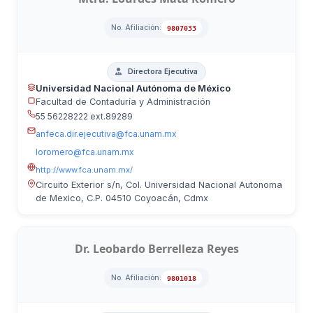
No. Afiliación:
9807033
Directora Ejecutiva
Universidad Nacional Autónoma de México
Facultad de Contaduría y Administración
55 56228222 ext.89289
anfeca.dir.ejecutiva@fca.unam.mx
loromero@fca.unam.mx
http://www.fca.unam.mx/
Circuito Exterior s/n, Col. Universidad Nacional Autonoma
de Mexico, C.P. 04510 Coyoacán, Cdmx
Dr. Leobardo Berrelleza Reyes
No. Afiliación:
9801018