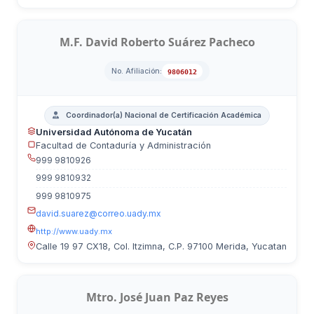
M.F. David Roberto Suárez Pacheco
No. Afiliación:
9806012
Coordinador(a) Nacional de Certificación Académica
Universidad Autónoma de Yucatán
Facultad de Contaduría y Administración
999 9810926
999 9810932
999 9810975
david.suarez@correo.uady.mx
http://www.uady.mx
Calle 19 97 CX18, Col. Itzimna, C.P. 97100 Merida, Yucatan
Mtro. José Juan Paz Reyes