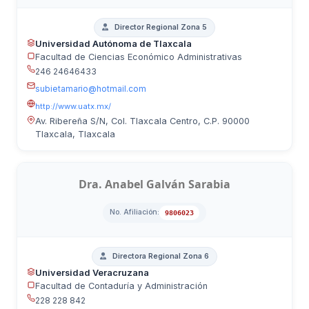
Director Regional Zona 5
Universidad Autónoma de Tlaxcala
Facultad de Ciencias Económico Administrativas
246 24646433
subietamario@hotmail.com
http://www.uatx.mx/
Av. Ribereña S/N, Col. Tlaxcala Centro, C.P. 90000
Tlaxcala, Tlaxcala
Dra. Anabel Galván Sarabia
No. Afiliación:
9806023
Directora Regional Zona 6
Universidad Veracruzana
Facultad de Contaduría y Administración
228 228 842