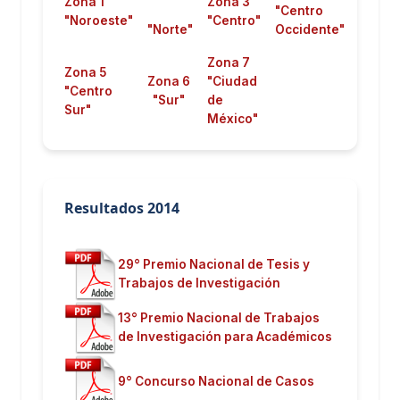
Zona 1
Zona 3
"Centro
"Noroeste"
"Centro"
"Norte"
Occidente"
Zona 7
Zona 5
Zona 6
"Ciudad
"Centro
"Sur"
de
Sur"
México"
Resultados 2014
29° Premio Nacional de Tesis y
Trabajos de Investigación
13° Premio Nacional de Trabajos
de Investigación para Académicos
9° Concurso Nacional de Casos