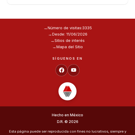
Número de visitas:
3335
Desde: 11/06/2026
Sitios de interés
Mapa del Sitio
SÍGUENOS EN
Hecho en México
D.R. © 2026
Esta página puede ser reproducida con fines no lucrativos, siempre y